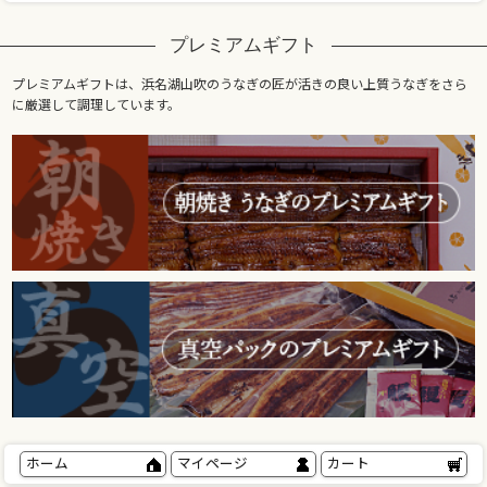
プレミアムギフト
プレミアムギフトは、浜名湖山吹のうなぎの匠が活きの良い上質うなぎをさら
に厳選して調理しています。
ホーム
マイページ
カート