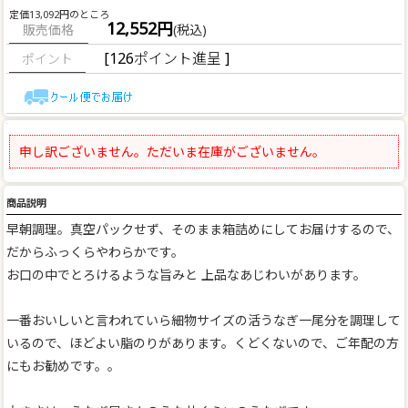
定価13,092円のところ
12,552円
販売価格
(税込)
[126ポイント進呈 ]
申し訳ございません。ただいま在庫がございません。
商品説明
早朝調理。真空パックせず、そのまま箱詰めにしてお届けするので、
だからふっくらやわらかです。
お口の中でとろけるような旨みと 上品なあじわいがあります。
一番おいしいと言われていら細物サイズの活うなぎ一尾分を調理して
いるので、ほどよい脂のりがあります。くどくないので、ご年配の方
にもお勧めです。。