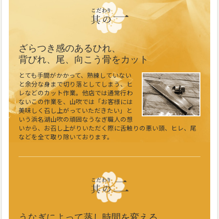
ざらつき感のあるひれ、
背びれ、尾、向こう骨をカット
とても手間がかかって、熟練していない
と余分な身まで切り落としてしまう、ヒ
レなどのカット作業。他店では通常行わ
ないこの作業を、山吹では「お客様には
美味しく召し上がっていただきたい」と
いう浜名湖山吹の頑固なうなぎ職人の想
いから、お召し上がりいただく際に舌触りの悪い頭、ヒレ、尾
などを全て取り除いております。
うなぎによって蒸し時間を変える