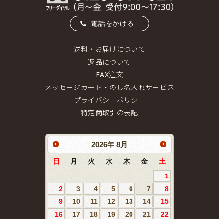
電話をかける
送料・お届けについて
返品について
FAX注文
メッセージカード・のし名入れサービス
プライバシーポリシー
特定商取引の表記
2026
年
8月
日
月
火
水
木
金
土
1
2
3
4
5
6
7
8
9
10
11
12
13
14
15
16
17
18
19
20
21
22