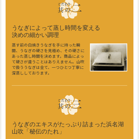
うなぎによって蒸し時間を変える
決めの細かい調理
蒸す前の白焼きうなぎを手に持った瞬
間、うなぎの硬さを見極め、その硬さに
あった蒸し時間を決めます。商品によっ
て硬さが違うことはありえません。山吹
で扱ううなぎは全て、一つひとつ丁寧に
深蒸ししております。
うなぎのエキスがたっぷり詰まった浜名湖
山吹「秘伝のたれ」