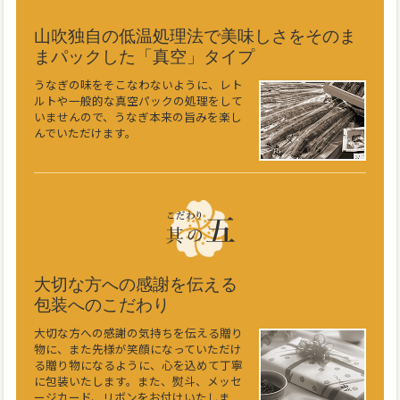
山吹独自の低温処理法で美味しさをそのま
まパックした「真空」タイプ
うなぎの味をそこなわないように、レト
ルトや一般的な真空パックの処理をして
いませんので、うなぎ本来の旨みを楽し
んでいただけます。
大切な方への感謝を伝える
包装へのこだわり
大切な方への感謝の気持ちを伝える贈り
物に、また先様が笑顔になっていただけ
る贈り物になるように、心を込めて丁寧
に包装いたします。また、熨斗、メッセ
ージカード、リボンをお付けいたしま