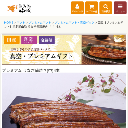
マイページ
かごの中身
商品検索
メニュー
HOME
>
ギフト
>
プレミアムギフト
>
プレミアムギフト・真空パック
> 国産【プレミアムギ
フト】浜名湖山吹 うなぎ長蒲焼き（中）4本
プレミアム うなぎ蒲焼き(中)4本