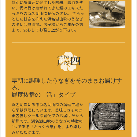
特別に醸造元に発注した味醂、醤油を使
い、代々受け継がれてきた鰻のエキスた
っぷりの浜名湖山吹秘伝のタレ。 さらっ
とした甘さを抑えた浜名湖山吹のうなぎ
のタレは無添加。お子様からご年配の方
まで、安心してお召し上がり下さい。
早朝に調理したうなぎをそのままお届けす
る、
鮮度抜群の「活」タイプ
浜名湖岸にある浜名湖山吹の調理工場か
ら早朝調理しています。美味しさそのま
ま包装しクール冷蔵便でのお届けだから
新鮮です。浜名湖山吹のうなぎの特徴の
1つである「ふっくら感」を、より楽し
みいただけます。