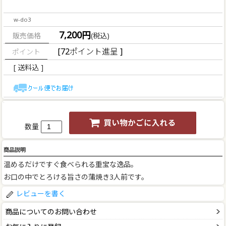
w-do3
7,200円
販売価格
(税込)
[72ポイント進呈 ]
[ 送料込 ]
数量
商品説明
温めるだけですぐ食べられる重宝な逸品。
お口の中でとろける旨さの蒲焼き3人前です。
レビューを書く
商品についてのお問い合わせ