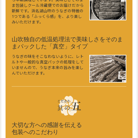
ま包装しクール冷蔵便でのお届けだから
新鮮です。浜名湖山吹のうなぎの特徴の
1つである「ふっくら感」を、より楽し
みいただけます。
山吹独自の低温処理法で美味しさをそのま
まパックした「真空」タイプ
うなぎの味をそこなわないように、レト
ルトや一般的な真空パックの処理をして
いませんので、うなぎ本来の旨みを楽し
んでいただけます。
大切な方への感謝を伝える
包装へのこだわり