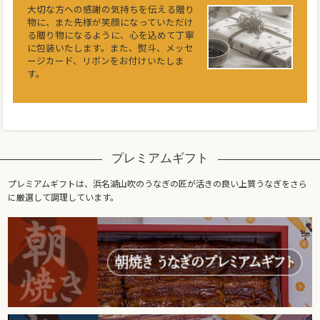
大切な方への感謝の気持ちを伝える贈り
物に、また先様が笑顔になっていただけ
る贈り物になるように、心を込めて丁寧
に包装いたします。また、熨斗、メッセ
ージカード、リボンをお付けいたしま
す。
プレミアムギフト
プレミアムギフトは、浜名湖山吹のうなぎの匠が活きの良い上質うなぎをさら
に厳選して調理しています。