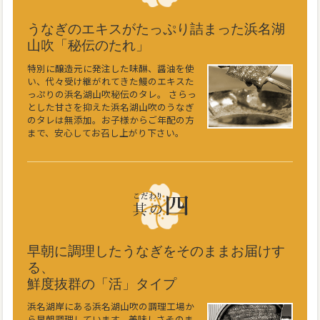
うなぎのエキスがたっぷり詰まった浜名湖
山吹「秘伝のたれ」
特別に醸造元に発注した味醂、醤油を使
い、代々受け継がれてきた鰻のエキスた
っぷりの浜名湖山吹秘伝のタレ。 さらっ
とした甘さを抑えた浜名湖山吹のうなぎ
のタレは無添加。お子様からご年配の方
まで、安心してお召し上がり下さい。
早朝に調理したうなぎをそのままお届けす
る、
鮮度抜群の「活」タイプ
浜名湖岸にある浜名湖山吹の調理工場か
ら早朝調理しています。美味しさそのま