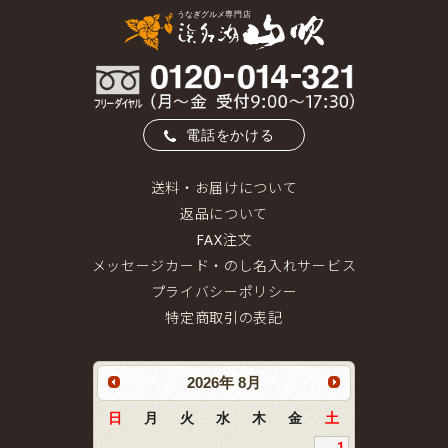
電話をかける
送料・お届けについて
返品について
FAX注文
メッセージカード・のし名入れサービス
プライバシーポリシー
特定商取引の表記
2026
年
8月
日
月
火
水
木
金
土
1