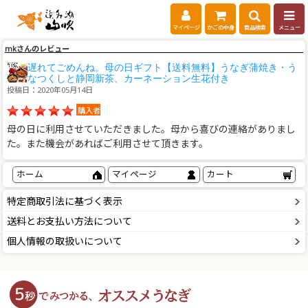
マイページ
かごの中身
商品検索
メニュー
mkさんのレビュー
遅れてごめんね。母の日ギフト【送料無料】うなぎ蒲焼き・う
なつくしと静岡新茶、カーネーション生花付き
投稿日：2020年05月14日
購入者
母の日に利用させていただきました。母から喜びの連絡がありまし
た。また機会があればご利用させて頂きます。
ホーム
マイページ
カート
特定商取引法に基づく表示
送料とお支払い方法について
個人情報の取扱いについて