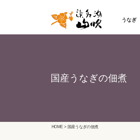
うなぎ
HOME
> 国産うなぎの佃煮