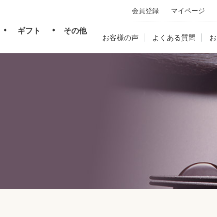
会員登録
マイページ
・
・
ギフト
その他
お客様の声
よくある質問
お