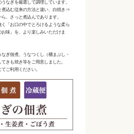
のうなぎを厳選して調理しています。
ま煮込む従来の方法と違い、白焼き⇒
から、さっと煮込んであります。
無く「お口の中でとろけるような柔ら
のお味」を、より楽しみいただけま
うなぎ佃煮、うなつくし（櫃まぶし・
してきも焼き等をご用意しました。
じてご利用ください。