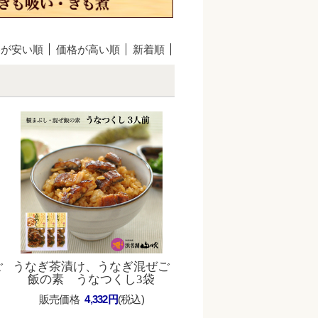
格が安い順
価格が高い順
新着順
ご
うなぎ茶漬け、うなぎ混ぜご
飯の素 うなつくし3袋
販売価格
4,332円
(税込)