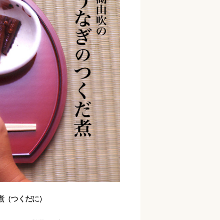
煮（つくだに）