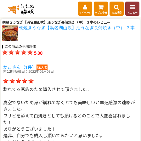
マイページ
かごの中身
商品検索
メニュー
朝焼きうなぎ【浜名湖山吹】活うなぎ長蒲焼き（中） ３本のレビュー
朝焼きうなぎ【浜名湖山吹】活うなぎ長蒲焼き（中） ３本
この商品の平均評価
5.00
かこさん（1件）
購入者
非公開 投稿日：2022年06月08日
離れてる家族のため購入させて頂きました。
真空でないため身が崩れてなくとても美味しいと早速感激の連絡が
きました。
ワサビを添えて白焼きとしても頂けるとのことで大変喜ばれまし
た！
ありがとうございました！
是非、自分でも購入し頂いてみたいと思いました。