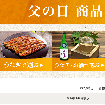
並び替え
価
8 件中 1-8 件表示