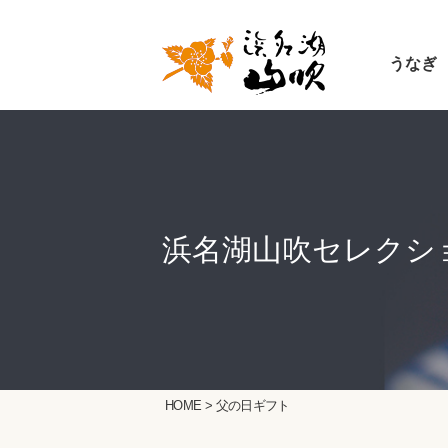
うなぎ
HOME
> 父の日ギフト