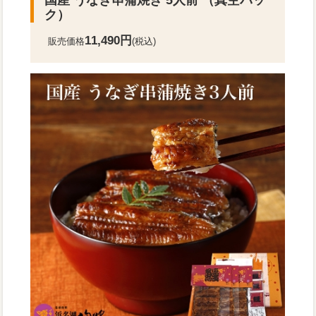
国産 うなぎ串蒲焼き 5人前 （真空パッ
ク）
11,490円
販売価格
(税込)