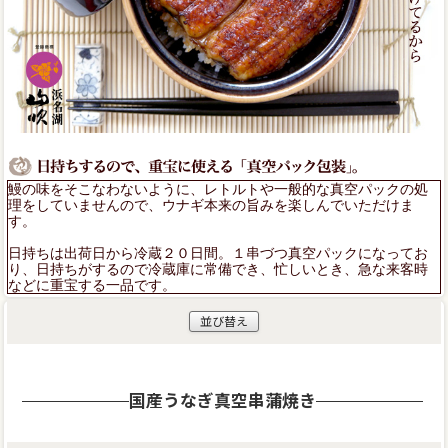
鰻の味をそこなわないように、レトルトや一般的な真空パックの処
理をしていませんので、ウナギ本来の旨みを楽しんでいただけま
す。
日持ちは出荷日から冷蔵２０日間。１串づつ真空パックになってお
り、日持ちがするので冷蔵庫に常備でき、忙しいとき、急な来客時
などに重宝する一品です。
並び替え
国産うなぎ真空串蒲焼き