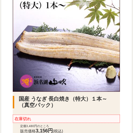
国産 うなぎ 長白焼き（特大）１本～
（真空パック）
在庫切れ
定価3,480円のところ
3,156円
販売価格
(税込)