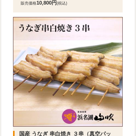
10,800円
販売価格
(税込)
国産 うなぎ 串白焼き ３串（真空パッ