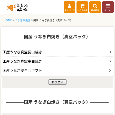
マイページ
かごの中身
商品検索
メニュー
HOME
>
うなぎ白焼き
> 国産 うなぎ白焼き（真空パック）
国産 うなぎ白焼き（真空パック）
国産うなぎ真空長白焼き
国産うなぎ真空串白焼き
国産うなぎ詰合せギフト
並び替え
国産 うなぎ白焼き（真空パック）