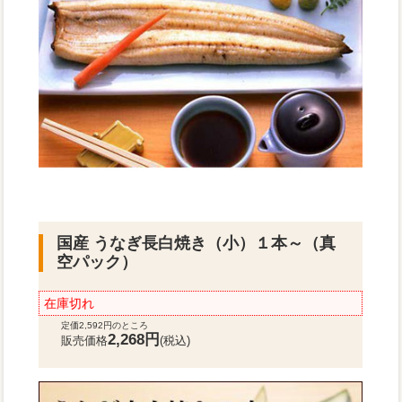
国産 うなぎ長白焼き（小）１本～（真
空パック）
在庫切れ
定価2,592円のところ
2,268円
販売価格
(税込)