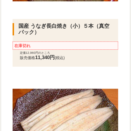
国産 うなぎ長白焼き（小）５本（真空
パック）
在庫切れ
定価12,960円のところ
11,340円
販売価格
(税込)