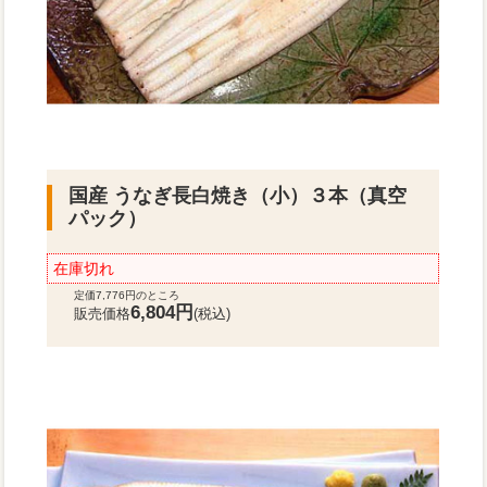
国産 うなぎ長白焼き（小）３本（真空
パック）
在庫切れ
定価7,776円のところ
6,804円
販売価格
(税込)