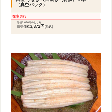
（真空パック）
在庫切れ
定価3,696円のところ
3,372円
販売価格
(税込)