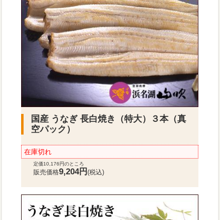
国産 うなぎ 長白焼き（特大）３本（真
空パック）
在庫切れ
定価10,176円のところ
9,204円
販売価格
(税込)