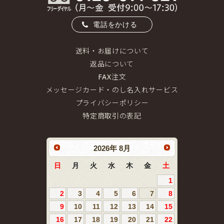
電話をかける
送料・お届けについて
返品について
FAX注文
メッセージカード・のし名入れサービス
プライバシーポリシー
特定商取引の表記
2026
年
8月
日
月
火
水
木
金
土
1
2
3
4
5
6
7
8
9
10
11
12
13
14
15
16
17
18
19
20
21
22