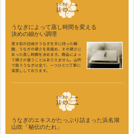
うなぎによって蒸し時間を変える
決めの細かい調理
蒸す前の白焼きうなぎを手に持った瞬
間、うなぎの硬さを見極め、その硬さに
あった蒸し時間を決めます。商品によっ
て硬さが違うことはありえません。山吹
で扱ううなぎは全て、一つひとつ丁寧に
深蒸ししております。
うなぎのエキスがたっぷり詰まった浜名湖
山吹「秘伝のたれ」