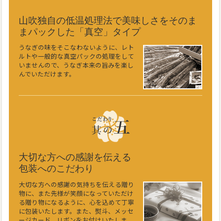
山吹独自の低温処理法で美味しさをそのま
まパックした「真空」タイプ
うなぎの味をそこなわないように、レト
ルトや一般的な真空パックの処理をして
いませんので、うなぎ本来の旨みを楽し
んでいただけます。
大切な方への感謝を伝える
包装へのこだわり
大切な方への感謝の気持ちを伝える贈り
物に、また先様が笑顔になっていただけ
る贈り物になるように、心を込めて丁寧
に包装いたします。また、熨斗、メッセ
ージカード、リボンをお付けいたしま