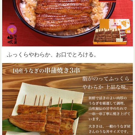
ふっくらやわらか、お口でとろける。