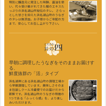
特別に醸造元に発注した味醂、醤油を使
い、代々受け継がれてきた鰻のエキスた
っぷりの浜名湖山吹秘伝のタレ。 さらっ
とした甘さを抑えた浜名湖山吹のうなぎ
のタレは無添加。お子様からご年配の方
まで、安心してお召し上がり下さい。
早朝に調理したうなぎをそのままお届けす
る、
鮮度抜群の「活」タイプ
浜名湖岸にある浜名湖山吹の調理工場か
ら早朝調理しています。美味しさそのま
ま包装しクール冷蔵便でのお届けだから
新鮮です。浜名湖山吹のうなぎの特徴の
1つである「ふっくら感」を、より楽し
みいただけます。