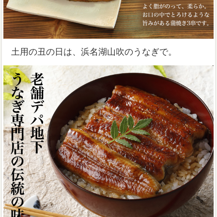
土用の丑の日は、浜名湖山吹のうなぎで。