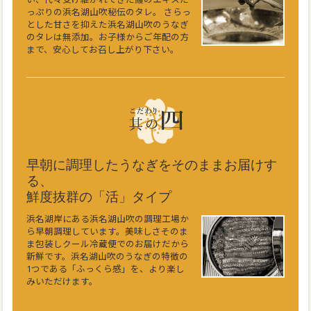
っぷりの浜名湖山吹秘伝のタレ。 さらっ
とした甘さを抑えた浜名湖山吹のうなぎ
のタレは無添加。お子様からご年配の方
まで、安心してお召し上がり下さい。
早朝に調理したうなぎをそのままお届けす
る、
鮮度抜群の「活」タイプ
浜名湖岸にある浜名湖山吹の調理工場か
ら早朝調理しています。美味しさそのま
ま包装しクール冷蔵便でのお届けだから
新鮮です。浜名湖山吹のうなぎの特徴の
1つである「ふっくら感」を、より楽し
みいただけます。