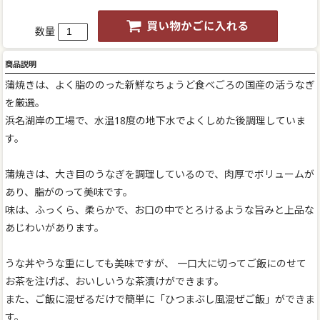
数量
商品説明
蒲焼きは、よく脂ののった新鮮なちょうど食べごろの国産の活うなぎ
を厳選。
浜名湖岸の工場で、水温18度の地下水でよくしめた後調理していま
す。
蒲焼きは、大き目のうなぎを調理しているので、肉厚でボリュームが
あり、脂がのって美味です。
味は、ふっくら、柔らかで、お口の中でとろけるような旨みと上品な
あじわいがあります。
うな丼やうな重にしても美味ですが、 一口大に切ってご飯にのせて
お茶を注げば、おいしいうな茶漬けができます。
また、ご飯に混ぜるだけで簡単に「ひつまぶし風混ぜご飯」ができま
す。