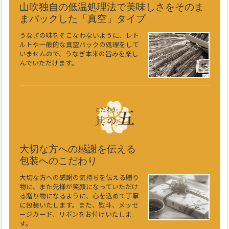
山吹独自の低温処理法で美味しさをそのま
まパックした「真空」タイプ
うなぎの味をそこなわないように、レト
ルトや一般的な真空パックの処理をして
いませんので、うなぎ本来の旨みを楽し
んでいただけます。
大切な方への感謝を伝える
包装へのこだわり
大切な方への感謝の気持ちを伝える贈り
物に、また先様が笑顔になっていただけ
る贈り物になるように、心を込めて丁寧
に包装いたします。また、熨斗、メッセ
ージカード、リボンをお付けいたしま
す。