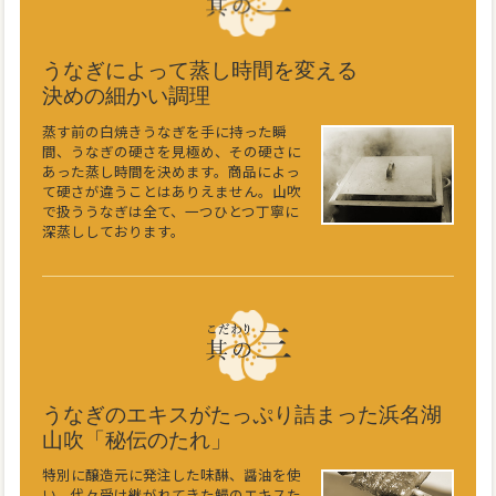
うなぎによって蒸し時間を変える
決めの細かい調理
蒸す前の白焼きうなぎを手に持った瞬
間、うなぎの硬さを見極め、その硬さに
あった蒸し時間を決めます。商品によっ
て硬さが違うことはありえません。山吹
で扱ううなぎは全て、一つひとつ丁寧に
深蒸ししております。
うなぎのエキスがたっぷり詰まった浜名湖
山吹「秘伝のたれ」
特別に醸造元に発注した味醂、醤油を使
い、代々受け継がれてきた鰻のエキスた