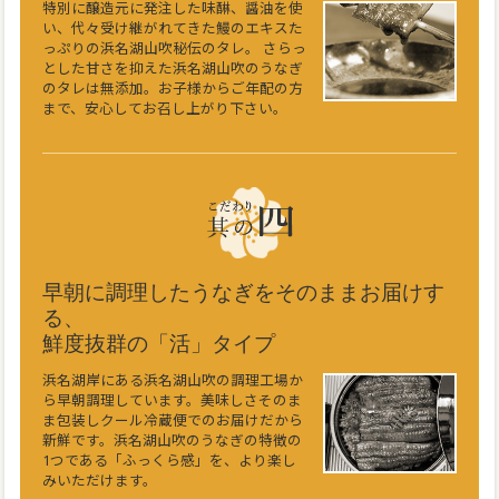
特別に醸造元に発注した味醂、醤油を使
い、代々受け継がれてきた鰻のエキスた
っぷりの浜名湖山吹秘伝のタレ。 さらっ
とした甘さを抑えた浜名湖山吹のうなぎ
のタレは無添加。お子様からご年配の方
まで、安心してお召し上がり下さい。
早朝に調理したうなぎをそのままお届けす
る、
鮮度抜群の「活」タイプ
浜名湖岸にある浜名湖山吹の調理工場か
ら早朝調理しています。美味しさそのま
ま包装しクール冷蔵便でのお届けだから
新鮮です。浜名湖山吹のうなぎの特徴の
1つである「ふっくら感」を、より楽し
みいただけます。