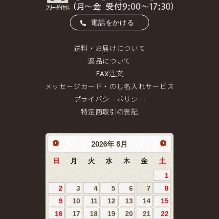
電話をかける
送料・お届けについて
返品について
FAX注文
メッセージカード・のし名入れサービス
プライバシーポリシー
特定商取引の表記
2026
年
8月
日
月
火
水
木
金
土
1
2
3
4
5
6
7
8
9
10
11
12
13
14
15
16
17
18
19
20
21
22