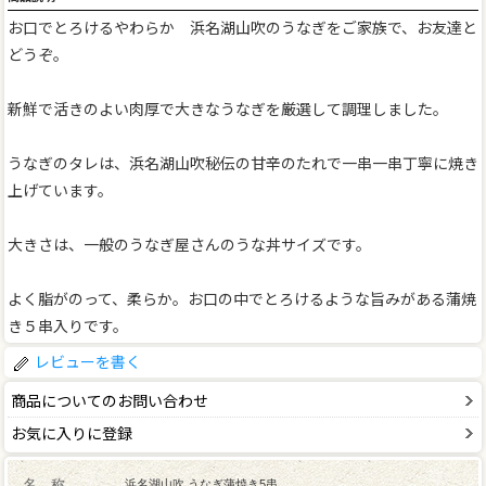
お口でとろけるやわらか 浜名湖山吹のうなぎをご家族で、お友達と
どうぞ。
新鮮で活きのよい肉厚で大きなうなぎを厳選して調理しました。
うなぎのタレは、浜名湖山吹秘伝の甘辛のたれで一串一串丁寧に焼き
上げています。
大きさは、一般のうなぎ屋さんのうな丼サイズです。
よく脂がのって、柔らか。お口の中でとろけるような旨みがある蒲焼
き５串入りです。
レビューを書く
商品についてのお問い合わせ
お気に入りに登録
名 称
浜名湖山吹 うなぎ蒲焼き5串