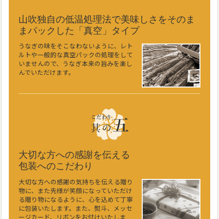
山吹独自の低温処理法で美味しさをそのま
まパックした「真空」タイプ
うなぎの味をそこなわないように、レト
ルトや一般的な真空パックの処理をして
いませんので、うなぎ本来の旨みを楽し
んでいただけます。
大切な方への感謝を伝える
包装へのこだわり
大切な方への感謝の気持ちを伝える贈り
物に、また先様が笑顔になっていただけ
る贈り物になるように、心を込めて丁寧
に包装いたします。また、熨斗、メッセ
ージカード、リボンをお付けいたしま