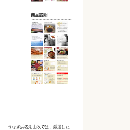
商品説明
うなぎ浜名湖山吹では、厳選した