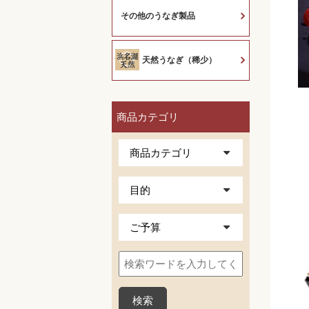
その他のうなぎ製品
天然うなぎ（稀少）
商品カテゴリ