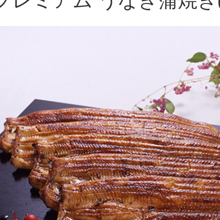
プレミアム うなぎ蒲焼き(