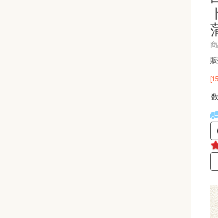
商品
販
[