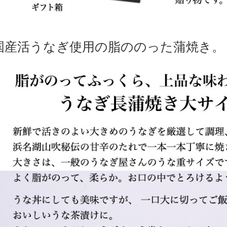
国産活うなぎ使用の脂ののった蒲焼き。