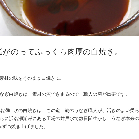
脂がのってふっくら肉厚の白焼き。
素材の味をそのまま白焼きに。
なぎ白焼きは、素材の質できまるので、職人の腕が重要です。
名湖山吹の白焼きは、この道一筋のうなぎ職人が、活きのよい柔
らに浜名湖湖岸にある工場の井戸水で数日間生かし、うなぎ本来
串ずつ焼き上げました。