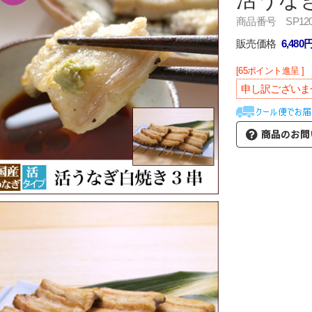
商品番号 SP120
販売価格
6,480
[65ポイント進呈 ]
申し訳ございま