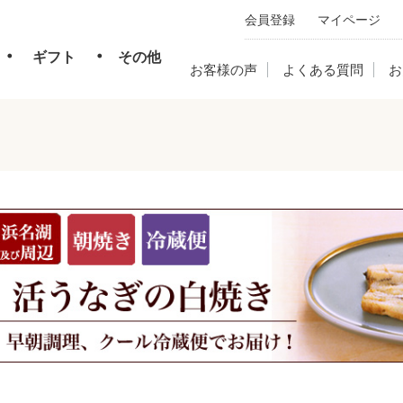
会員登録
マイページ
・
・
ギフト
その他
お客様の声
よくある質問
お