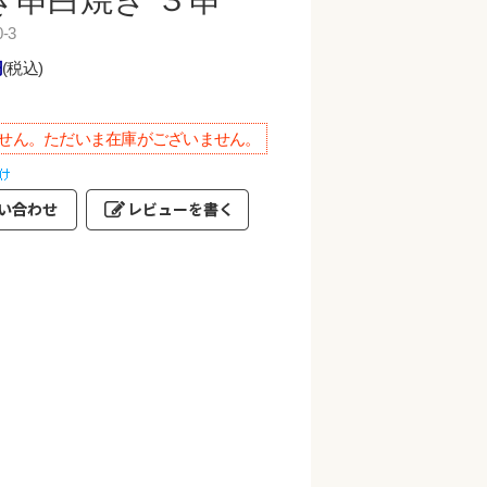
-3
円
(税込)
せん。ただいま在庫がございません。