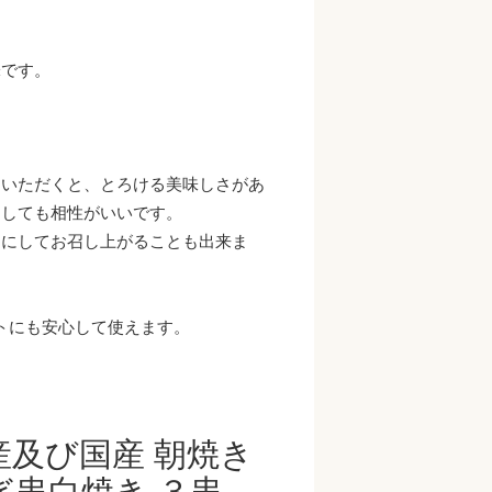
味です。
りいただくと、とろける美味しさがあ
としても相性がいいです。
きにしてお召し上がることも出来ま
トにも安心して使えます。
産及び国産 朝焼き
ぎ串白焼き ３串