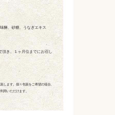
味醂、砂糖、うなぎエキス
で頂き、１ヶ月位までにお召し
包装します。個々包装をご希望の場合、
ご利用いただけます。