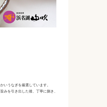
らかいうなぎを厳選しています。
の旨みを引き出した後、丁寧に捌き、