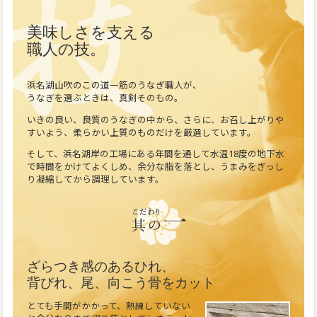
美味しさを支える
職人の技。
浜名湖山吹のこの道一筋のうなぎ職人が、
うなぎを選ぶときは、真剣そのもの。
いきの良い、良質のうなぎの中から、さらに、お召し上がりや
すいよう、柔らかい上質のものだけを厳選しています。
そして、浜名湖岸の工場にある年間を通して水温18度の地下水
で時間をかけてよくしめ、余分な脂を落とし、うまみをぎっし
り凝縮してから調理しています。
ざらつき感のあるひれ、
背びれ、尾、向こう骨をカット
とても手間がかかって、熟練していない