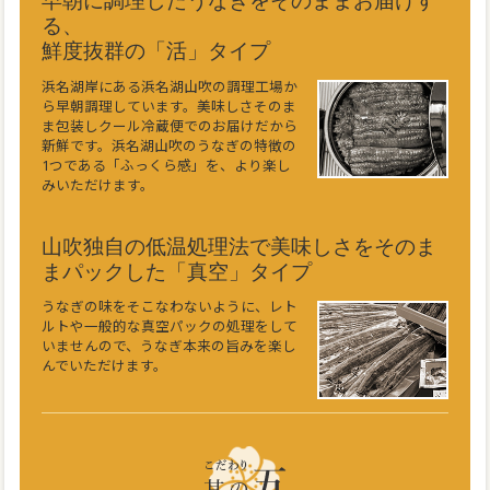
早朝に調理したうなぎをそのままお届けす
る、
鮮度抜群の「活」タイプ
浜名湖岸にある浜名湖山吹の調理工場か
ら早朝調理しています。美味しさそのま
ま包装しクール冷蔵便でのお届けだから
新鮮です。浜名湖山吹のうなぎの特徴の
1つである「ふっくら感」を、より楽し
みいただけます。
山吹独自の低温処理法で美味しさをそのま
まパックした「真空」タイプ
うなぎの味をそこなわないように、レト
ルトや一般的な真空パックの処理をして
いませんので、うなぎ本来の旨みを楽し
んでいただけます。