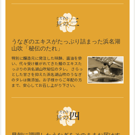
うなぎのエキスがたっぷり詰まった浜名湖
山吹「秘伝のたれ」
特別に醸造元に発注した味醂、醤油を使
い、代々受け継がれてきた鰻のエキスた
っぷりの浜名湖山吹秘伝のタレ。 さらっ
とした甘さを抑えた浜名湖山吹のうなぎ
のタレは無添加。お子様からご年配の方
まで、安心してお召し上がり下さい。