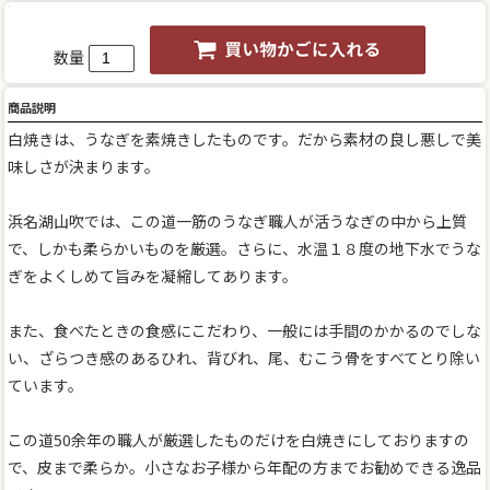
数量
商品説明
白焼きは、うなぎを素焼きしたものです。だから素材の良し悪しで美
味しさが決まります。
浜名湖山吹では、この道一筋のうなぎ職人が活うなぎの中から上質
で、しかも柔らかいものを厳選。さらに、水温１８度の地下水でうな
ぎをよくしめて旨みを凝縮してあります。
また、食べたときの食感にこだわり、一般には手間のかかるのでしな
い、ざらつき感のあるひれ、背びれ、尾、むこう骨をすべてとり除い
ています。
この道50余年の職人が厳選したものだけを白焼きにしておりますの
で、皮まで柔らか。小さなお子様から年配の方までお勧めできる逸品