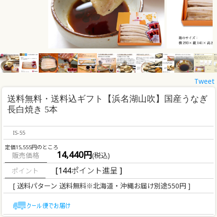
Tweet
送料無料・送料込ギフト
【浜名湖山吹】国産うなぎ
長白焼き 5本
IS-55
定価15,555円のところ
14,440円
販売価格
(税込)
[144ポイント進呈 ]
[ 送料パターン 送料無料※北海道・沖縄お届け別途550円 ]