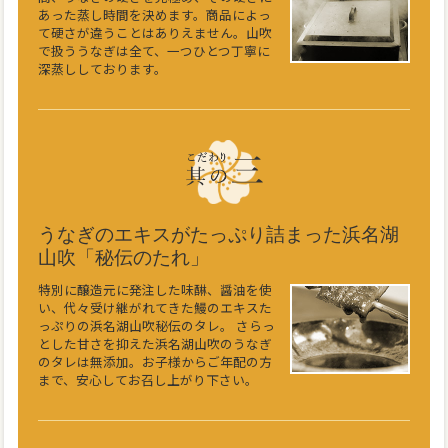
あった蒸し時間を決めます。商品によっ
て硬さが違うことはありえません。山吹
で扱ううなぎは全て、一つひとつ丁寧に
深蒸ししております。
うなぎのエキスがたっぷり詰まった浜名湖
山吹「秘伝のたれ」
特別に醸造元に発注した味醂、醤油を使
い、代々受け継がれてきた鰻のエキスた
っぷりの浜名湖山吹秘伝のタレ。 さらっ
とした甘さを抑えた浜名湖山吹のうなぎ
のタレは無添加。お子様からご年配の方
まで、安心してお召し上がり下さい。