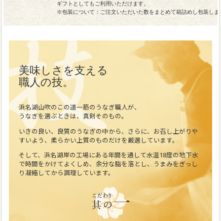
ギフトとしてもご利用いただけます。
※包装について：ご注文いただいた数をまとめて箱詰めし包装しま
美味しさを支える
職人の技。
浜名湖山吹のこの道一筋のうなぎ職人が、
うなぎを選ぶときは、真剣そのもの。
いきの良い、良質のうなぎの中から、さらに、お召し上がりや
すいよう、柔らかい上質のものだけを厳選しています。
そして、浜名湖岸の工場にある年間を通して水温18度の地下水
で時間をかけてよくしめ、余分な脂を落とし、うまみをぎっし
り凝縮してから調理しています。