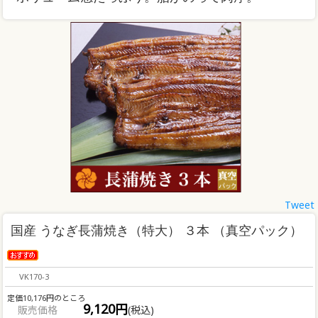
Tweet
国産 うなぎ長蒲焼き（特大） ３本 （真空パック）
VK170-3
定価10,176円のところ
9,120円
販売価格
(税込)