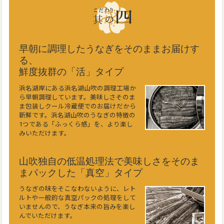
早朝に調理したうなぎをそのままお届けす
る、
鮮度抜群の「活」タイプ
浜名湖岸にある浜名湖山吹の調理工場か
ら早朝調理しています。美味しさそのま
ま包装しクール冷蔵便でのお届けだから
新鮮です。浜名湖山吹のうなぎの特徴の
1つである「ふっくら感」を、より楽し
みいただけます。
山吹独自の低温処理法で美味しさをそのま
まパックした「真空」タイプ
うなぎの味をそこなわないように、レト
ルトや一般的な真空パックの処理をして
いませんので、うなぎ本来の旨みを楽し
んでいただけます。