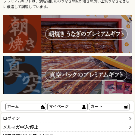
プレミアムギフトは、浜名湖山吹のうなぎの匠が活きの良い上質うなぎをさら
に厳選して調理しています。
ホーム
マイページ
カート
ログイン
メルマガ申込/停止