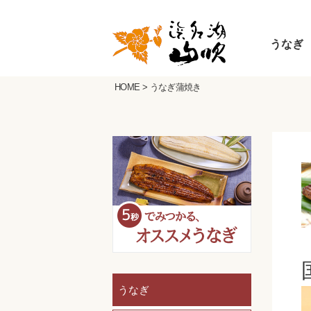
うなぎ
HOME
>
うなぎ蒲焼き
うなぎ