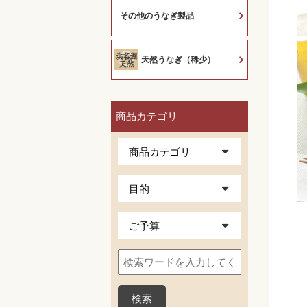
その他のうなぎ製品
天然うなぎ（稀少）
商品カテゴリ