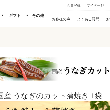
会員登録
マイページ
・
・
ギフト
その他
お客様の声
よくある質問
お
国産 うなぎのカット蒲焼き 1袋