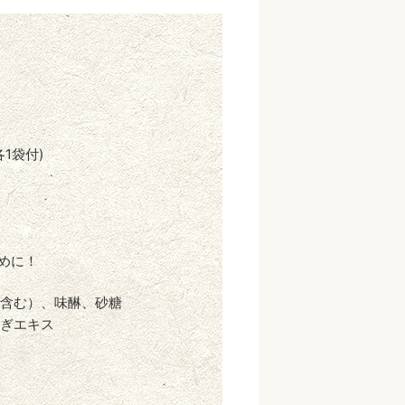
1袋付)
めに！
含む）、味醂、砂糖
ぎエキス