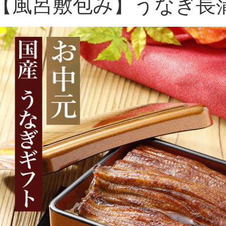
【風呂敷包み】うなぎ長