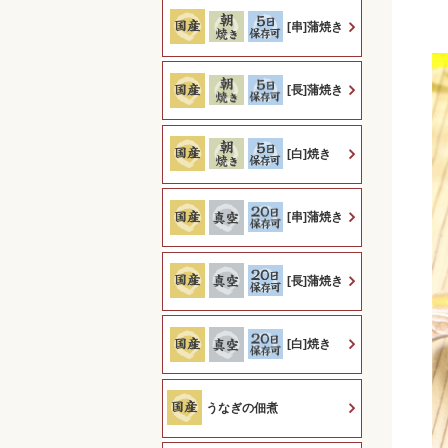
[串]蒲焼き
[長]蒲焼き
[白]焼き
[串]蒲焼き
[長]蒲焼き
[白]焼き
うなぎの佃煮