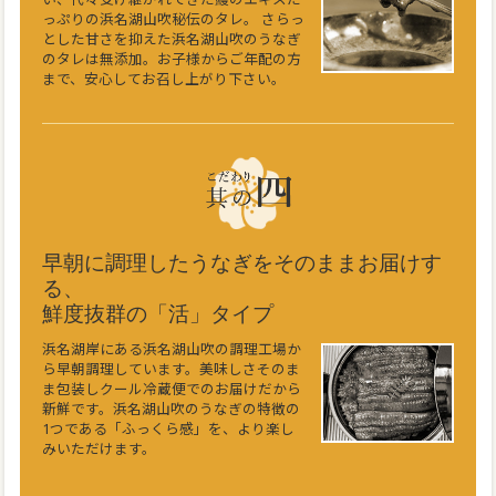
っぷりの浜名湖山吹秘伝のタレ。 さらっ
とした甘さを抑えた浜名湖山吹のうなぎ
のタレは無添加。お子様からご年配の方
まで、安心してお召し上がり下さい。
早朝に調理したうなぎをそのままお届けす
る、
鮮度抜群の「活」タイプ
浜名湖岸にある浜名湖山吹の調理工場か
ら早朝調理しています。美味しさそのま
ま包装しクール冷蔵便でのお届けだから
新鮮です。浜名湖山吹のうなぎの特徴の
1つである「ふっくら感」を、より楽し
みいただけます。