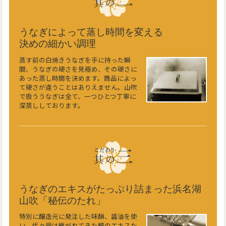
うなぎによって蒸し時間を変える
決めの細かい調理
蒸す前の白焼きうなぎを手に持った瞬
間、うなぎの硬さを見極め、その硬さに
あった蒸し時間を決めます。商品によっ
て硬さが違うことはありえません。山吹
で扱ううなぎは全て、一つひとつ丁寧に
深蒸ししております。
うなぎのエキスがたっぷり詰まった浜名湖
山吹「秘伝のたれ」
特別に醸造元に発注した味醂、醤油を使
い、代々受け継がれてきた鰻のエキスた