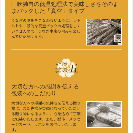
山吹独自の低温処理法で美味しさをそのま
まパックした「真空」タイプ
うなぎの味をそこなわないように、レト
ルトや一般的な真空パックの処理をして
いませんので、うなぎ本来の旨みを楽し
んでいただけます。
大切な方への感謝を伝える
包装へのこだわり
大切な方への感謝の気持ちを伝える贈り
物に、また先様が笑顔になっていただけ
る贈り物になるように、心を込めて丁寧
に包装いたします。また、熨斗、メッセ
ージカード、リボンをお付けいたしま
す。