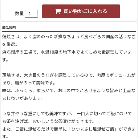
数量
商品説明
蒲焼きは、よく脂ののった新鮮なちょうど食べごろの国産の活うなぎ
を厳選。
浜名湖岸の工場で、水温18度の地下水でよくしめた後調理していま
す。
蒲焼きは、大き目のうなぎを調理しているので、肉厚でボリュームが
あり、脂がのって美味です。
味は、ふっくら、柔らかで、お口の中でとろけるような旨みと上品な
あじわいがあります。
うな丼やうな重にしても美味ですが、 一口大に切ってご飯にのせて
お茶を注げば、おいしいうな茶漬けができます。
また、ご飯に混ぜるだけで簡単に「ひつまぶし風混ぜご飯」ができま
す。