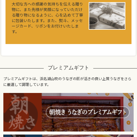
大切な方への感謝の気持ちを伝える贈り
物に、また先様が笑顔になっていただけ
る贈り物になるように、心を込めて丁寧
に包装いたします。また、熨斗、メッセ
ージカード、リボンをお付けいたしま
す。
プレミアムギフト
プレミアムギフトは、浜名湖山吹のうなぎの匠が活きの良い上質うなぎをさら
に厳選して調理しています。