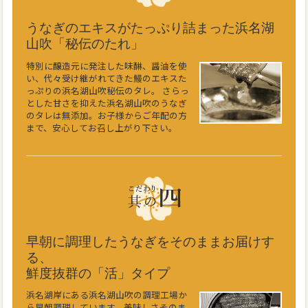
うなぎのエキスがたっぷり詰まった浜名湖
山吹「秘伝のたれ」
特別に醸造元に発注した味醂、醤油を使
い、代々受け継がれてきた鰻のエキスた
っぷりの浜名湖山吹秘伝のタレ。 さらっ
とした甘さを抑えた浜名湖山吹のうなぎ
のタレは無添加。お子様からご年配の方
まで、安心してお召し上がり下さい。
早朝に調理したうなぎをそのままお届けす
る、
鮮度抜群の「活」タイプ
浜名湖岸にある浜名湖山吹の調理工場か
ら早朝調理しています。美味しさそのま