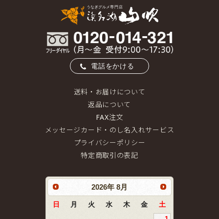
電話をかける
送料・お届けについて
返品について
FAX注文
メッセージカード・のし名入れサービス
プライバシーポリシー
特定商取引の表記
2026
年
8月
日
月
火
水
木
金
土
1