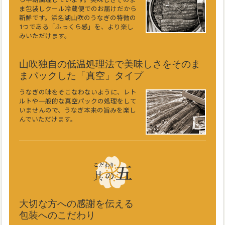
ま包装しクール冷蔵便でのお届けだから
新鮮です。浜名湖山吹のうなぎの特徴の
1つである「ふっくら感」を、より楽し
みいただけます。
山吹独自の低温処理法で美味しさをそのま
まパックした「真空」タイプ
うなぎの味をそこなわないように、レト
ルトや一般的な真空パックの処理をして
いませんので、うなぎ本来の旨みを楽し
んでいただけます。
大切な方への感謝を伝える
包装へのこだわり