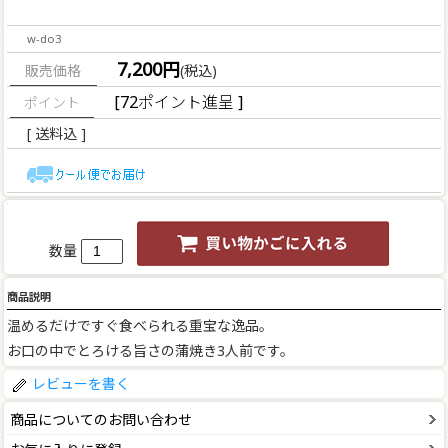
w-do3
7,200円
販売価格
(税込)
[72ポイント進呈 ]
[ 送料込 ]
数量
商品説明
温めるだけですぐ食べられる重宝な逸品。
お口の中でとろける旨さの蒲焼き3人前です。
レビューを書く
商品についてのお問い合わせ