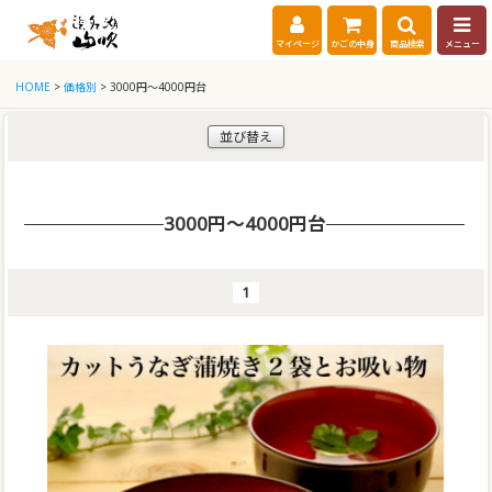
マイページ
かごの中身
商品検索
メニュー
HOME
>
価格別
> 3000円～4000円台
並び替え
3000円～4000円台
1