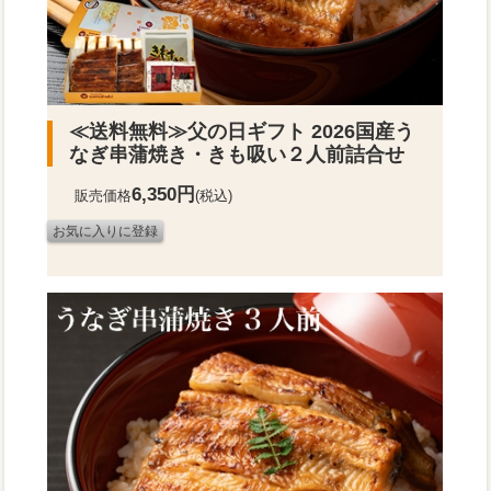
≪送料無料≫
父の日ギフト 2026国産う
なぎ串蒲焼き・きも吸い２人前詰合せ
6,350円
販売価格
(税込)