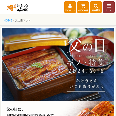
マイページ
かごの中身
商品検索
メニュー
HOME
> 父の日ギフト