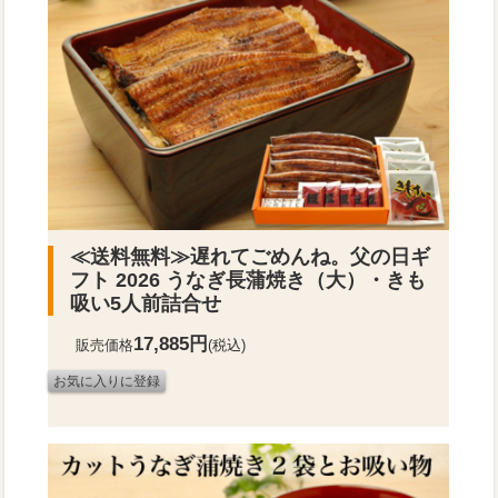
≪送料無料≫
遅れてごめんね。父の日ギ
フト 2026 うなぎ長蒲焼き（大）・きも
吸い5人前詰合せ
17,885円
販売価格
(税込)