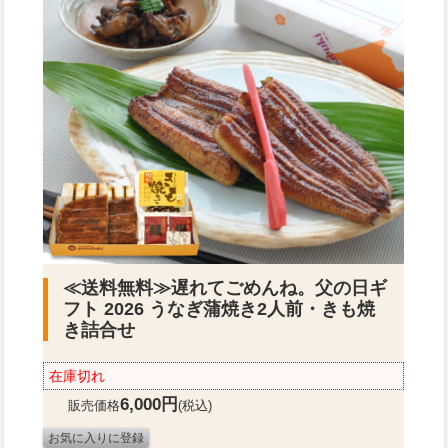
≪送料無料≫
遅れてごめんね。父の日ギ
フト 2026 うなぎ蒲焼き2人前・きも焼
き詰合せ
在庫切れ
6,000円
販売価格
(税込)