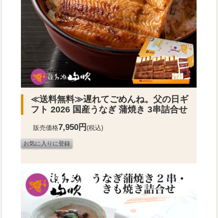
≪送料無料≫
遅れてごめんね。父の日ギ
フト 2026 国産うなぎ 蒲焼き 3串詰合せ
7,950円
販売価格
(税込)