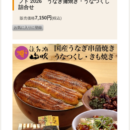
フト 2026 うなぎ蒲焼き・うなつくし
詰合せ
7,150円
販売価格
(税込)