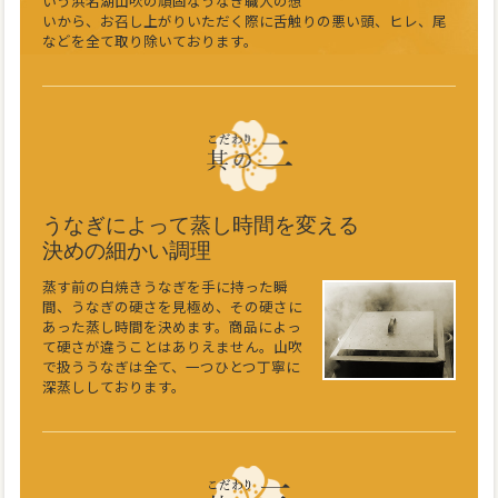
いう浜名湖山吹の頑固なうなぎ職人の想
いから、お召し上がりいただく際に舌触りの悪い頭、ヒレ、尾
などを全て取り除いております。
うなぎによって蒸し時間を変える
決めの細かい調理
蒸す前の白焼きうなぎを手に持った瞬
間、うなぎの硬さを見極め、その硬さに
あった蒸し時間を決めます。商品によっ
て硬さが違うことはありえません。山吹
で扱ううなぎは全て、一つひとつ丁寧に
深蒸ししております。