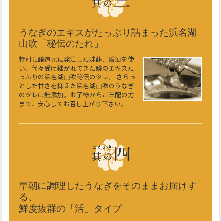
うなぎのエキスがたっぷり詰まった浜名湖
山吹「秘伝のたれ」
特別に醸造元に発注した味醂、醤油を使
い、代々受け継がれてきた鰻のエキスた
っぷりの浜名湖山吹秘伝のタレ。 さらっ
とした甘さを抑えた浜名湖山吹のうなぎ
のタレは無添加。お子様からご年配の方
まで、安心してお召し上がり下さい。
早朝に調理したうなぎをそのままお届けす
る、
鮮度抜群の「活」タイプ