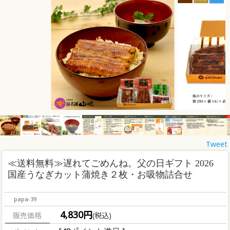
Tweet
≪送料無料≫
遅れてごめんね。父の日ギフト 2026
国産うなぎカット蒲焼き２枚・お吸物詰合せ
papa-39
4,830円
販売価格
(税込)