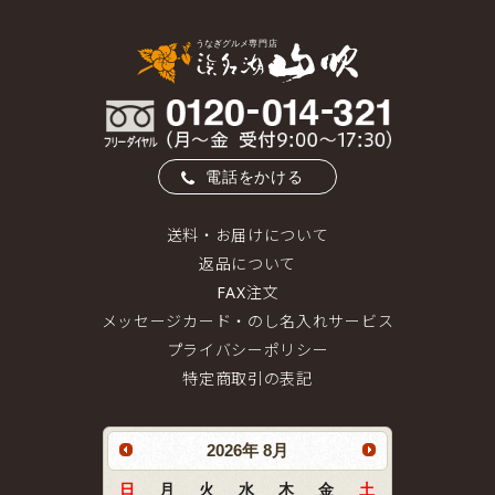
電話をかける
送料・お届けについて
返品について
FAX注文
メッセージカード・のし名入れサービス
プライバシーポリシー
特定商取引の表記
2026
年
8月
日
月
火
水
木
金
土