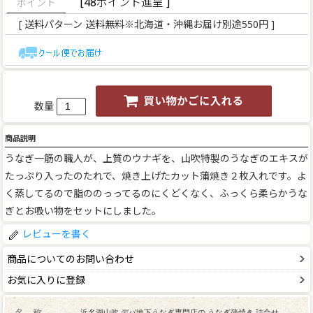
[48ポイント進呈 ]
[ 送料パターン 送料無料※北海道・沖縄お届け別途550円 ]
数量
商品説明
うなぎ一筋の職人が、上質のウナギを、山吹特製のうなぎのエキスが
たっぷり入ったのたれで、焼き上げたカット蒲焼き２枚入れです。よ
く蒸してるので脂ののっってるのにくどくなく、ふっくら柔らかうな
ぎとお吸い物をセットにしました。
レビューを書く
商品についてのお問い合わせ
お気に入りに登録
名 称
浜名湖山吹 デパ地下うなぎ専門店の うなぎ蒲焼き 詰合せ