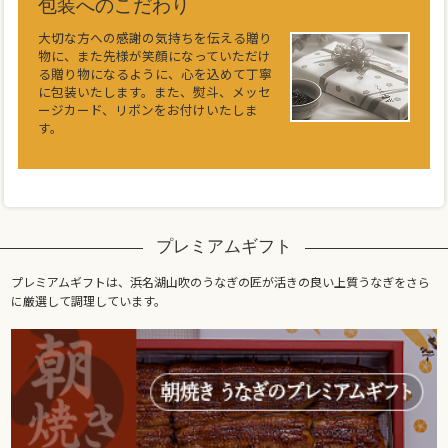
包装へのこだわり
大切な方への感謝の気持ちを伝える贈り
物に、また先様が笑顔になっていただけ
る贈り物になるように、心を込めて丁寧
に包装いたします。また、熨斗、メッセ
ージカード、リボンをお付けいたしま
す。
プレミアムギフト
プレミアムギフトは、浜名湖山吹のうなぎの匠が活きの良い上質うなぎをさら
に厳選して調理しています。