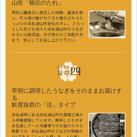
山吹「秘伝のたれ」
特別に醸造元に発注した味醂、醤油を使
い、代々受け継がれてきた鰻のエキスた
っぷりの浜名湖山吹秘伝のタレ。 さらっ
とした甘さを抑えた浜名湖山吹のうなぎ
のタレは無添加。お子様からご年配の方
まで、安心してお召し上がり下さい。
早朝に調理したうなぎをそのままお届けす
る、
鮮度抜群の「活」タイプ
浜名湖岸にある浜名湖山吹の調理工場か
ら早朝調理しています。美味しさそのま
ま包装しクール冷蔵便でのお届けだから
新鮮です。浜名湖山吹のうなぎの特徴の
1つである「ふっくら感」を、より楽し