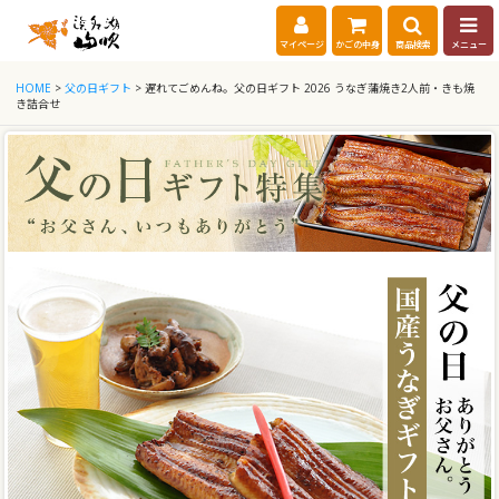
マイページ
かごの中身
商品検索
メニュー
HOME
>
父の日ギフト
> 遅れてごめんね。父の日ギフト 2026 うなぎ蒲焼き2人前・きも焼
き詰合せ