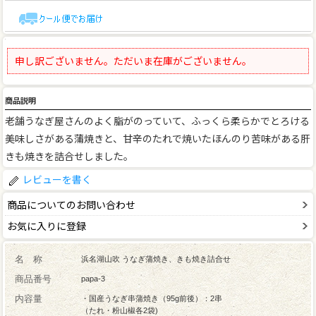
申し訳ございません。ただいま在庫がございません。
商品説明
老舗うなぎ屋さんのよく脂がのっていて、ふっくら柔らかでとろける
美味しさがある蒲焼きと、甘辛のたれで焼いたほんのり苦味がある肝
きも焼きを詰合せしました。
レビューを書く
商品についてのお問い合わせ
お気に入りに登録
名 称
浜名湖山吹 うなぎ蒲焼き、きも焼き詰合せ
商品番号
papa-3
内容量
・国産うなぎ串蒲焼き（95g前後）：2串
（たれ・粉山椒各2袋)