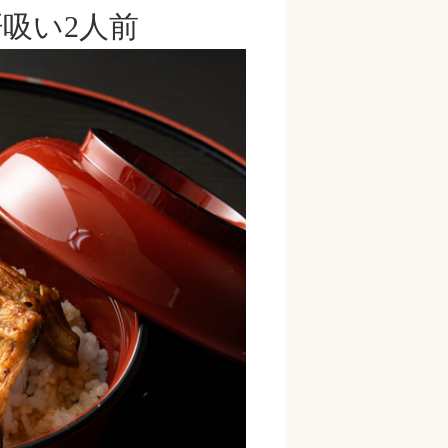
吸い2人前