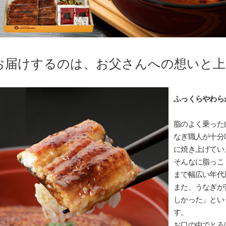
お届けするのは、お父さんへの想いと上
ふっくらやわら
脂のよく乗った
なぎ職人が十分
に焼き上げてい
そんなに脂っこ
まで幅広い年代
また、うなぎが
しかった」とい
す。
お口の中でとろ