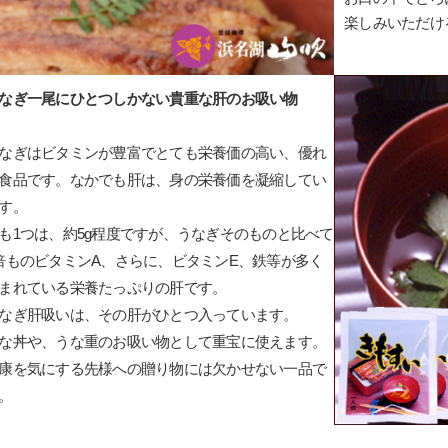
楽しみいただけ
なぎ一尾にひとつしかない貴重な肝のお吸い物
なぎはビタミンが豊富でとても栄養価の高い、優れ
食品です。なかでも肝は、身の栄養価を凝縮してい
す。
も1つは、約5g程度ですが、うなぎそのものと比べて
倍ものビタミンA、さらに、ビタミンE、鉄等が多く
まれている栄養たっぷりの肝です。
なぎ肝吸いは、その肝がひとつ入っています。
な丼や、うな重のお吸い物として重宝に使えます。
康を気にする先様への贈り物には欠かせない一品で
。