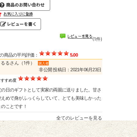
(1件)
の商品の平均評価：
5.00
るるるさん（1件）
購入者
非公開
投稿日：2021年06月23日
おすすめ度
父の日のギフトとして実家の両親に送りました。甘さ
控えめで身がふっくらしていて、とても美味しかった
とのことです！
全てのレビューを見る