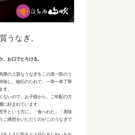
質うなぎ。
か、お口でとろける。
肉厚の上質なうなぎをこの道一筋のう
吟味し、秘伝のたれで、一串一串丁寧
ます。
くないので、お子様から、ご年配の方
層に好まれています。
苦手という方に、「食べれた」「美味
うご感想をいただくのがこのうなぎで
けるような旨みと上品なあじわいをお