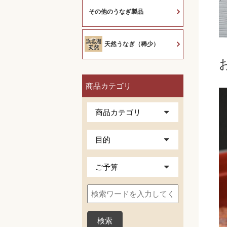
その他のうなぎ製品
天然うなぎ（稀少）
商品カテゴリ