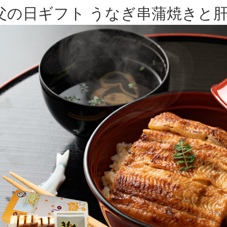
父の日ギフト うなぎ串蒲焼きと肝