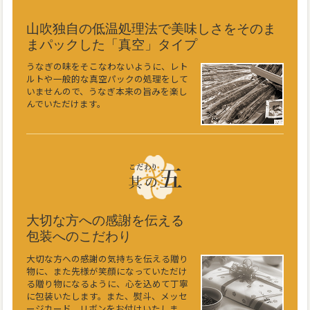
山吹独自の低温処理法で美味しさをそのま
まパックした「真空」タイプ
うなぎの味をそこなわないように、レト
ルトや一般的な真空パックの処理をして
いませんので、うなぎ本来の旨みを楽し
んでいただけます。
大切な方への感謝を伝える
包装へのこだわり
大切な方への感謝の気持ちを伝える贈り
物に、また先様が笑顔になっていただけ
る贈り物になるように、心を込めて丁寧
に包装いたします。また、熨斗、メッセ
ージカード、リボンをお付けいたしま