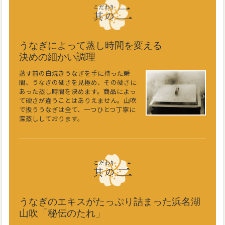
うなぎによって蒸し時間を変える
決めの細かい調理
蒸す前の白焼きうなぎを手に持った瞬
間、うなぎの硬さを見極め、その硬さに
あった蒸し時間を決めます。商品によっ
て硬さが違うことはありえません。山吹
で扱ううなぎは全て、一つひとつ丁寧に
深蒸ししております。
うなぎのエキスがたっぷり詰まった浜名湖
山吹「秘伝のたれ」