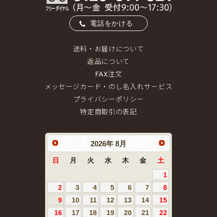
電話をかける
送料・お届けについて
返品について
FAX注文
メッセージカード・のし名入れサービス
プライバシーポリシー
特定商取引の表記
2026
年
8月
日
月
火
水
木
金
土
1
2
3
4
5
6
7
8
9
10
11
12
13
14
15
16
17
18
19
20
21
22