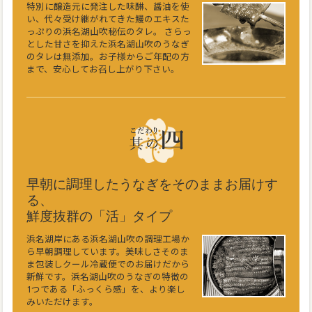
特別に醸造元に発注した味醂、醤油を使
い、代々受け継がれてきた鰻のエキスた
っぷりの浜名湖山吹秘伝のタレ。 さらっ
とした甘さを抑えた浜名湖山吹のうなぎ
のタレは無添加。お子様からご年配の方
まで、安心してお召し上がり下さい。
早朝に調理したうなぎをそのままお届けす
る、
鮮度抜群の「活」タイプ
浜名湖岸にある浜名湖山吹の調理工場か
ら早朝調理しています。美味しさそのま
ま包装しクール冷蔵便でのお届けだから
新鮮です。浜名湖山吹のうなぎの特徴の
1つである「ふっくら感」を、より楽し
みいただけます。