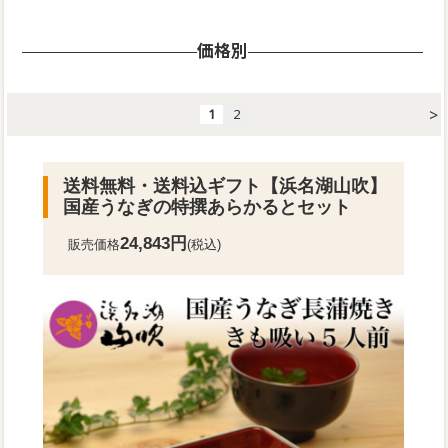
価格別
>
1
2
送料無料・送料込ギフト
【浜名湖山吹】
国産うなぎの特撰あらかるとセット
24,843円
販売価格
(税込)