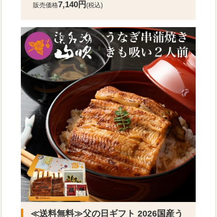
7,140円
販売価格
(税込)
≪送料無料≫
父の日ギフト 2026国産う