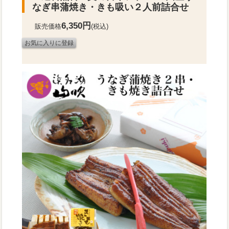
なぎ串蒲焼き・きも吸い２人前詰合せ
6,350円
販売価格
(税込)