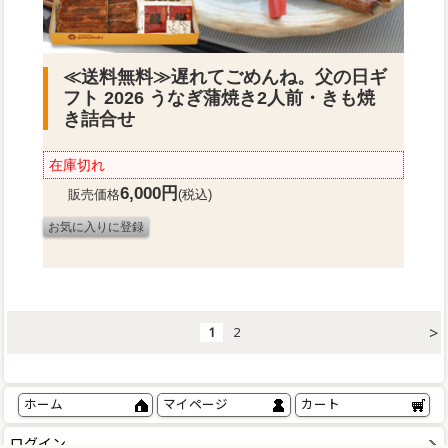
≪送料無料≫
遅れてごめんね。父の日ギ
フト 2026 うなぎ蒲焼き2人前・きも焼
き詰合せ
在庫切れ
6,000円
販売価格
(税込)
>
1
2
ホーム
マイページ
カート
ログイン