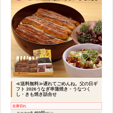
≪送料無料≫
遅れてごめんね。父の日ギ
フト 2026うなぎ串蒲焼き・うなつく
し・きも焼き詰合せ
在庫切れ