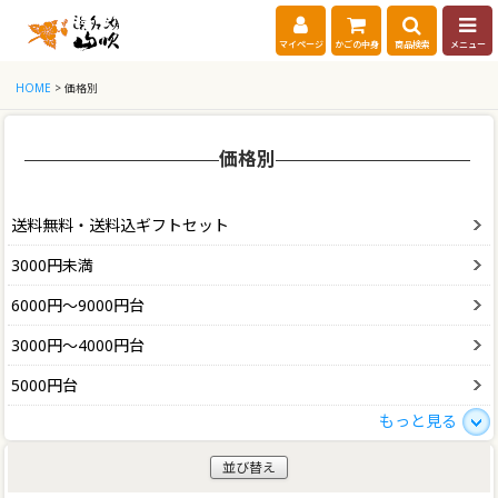
マイページ
かごの中身
商品検索
メニュー
HOME
> 価格別
価格別
送料無料・送料込ギフトセット
3000円未満
6000円～9000円台
3000円～4000円台
5000円台
もっと見る
並び替え