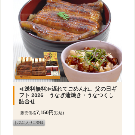
≪送料無料≫
遅れてごめんね。父の日ギ
フト 2026 うなぎ蒲焼き・うなつくし
詰合せ
7,150円
販売価格
(税込)