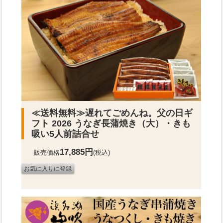
≪送料無料≫
遅れてごめんね。父の日ギ
フト 2026 うなぎ長蒲焼き（大）・きも
吸い5人前詰合せ
17,885円
販売価格
(税込)