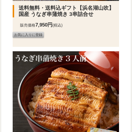
送料無料・送料込ギフト
【浜名湖山吹】
国産 うなぎ串蒲焼き 3串詰合せ
7,950円
販売価格
(税込)