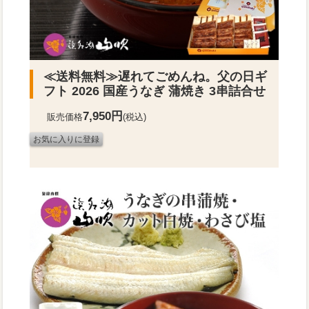
≪送料無料≫
遅れてごめんね。父の日ギ
フト 2026 国産うなぎ 蒲焼き 3串詰合せ
7,950円
販売価格
(税込)